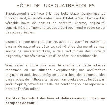
HÔTEL DE LUXE QUATRE ÉTOILES
Superbement situé face à la très belle plage réunionnaise de
Boucan Canot, à Saint-Gilles-les Bains, l’Hôtel Le Saint Alexis est un
véritable havre de paix et de sérénité. Charme, originalité,
convivialité et raffinement, tout est réuni pour rendre votre séjour
des plus agréables.
Disposé comme une cité lacustre, avec ses 700m² et 1000m³ de
bassins de nage et de détente, cet hôtel de charme et de luxe,
inondé de lumière et d'eau, a déjà séduit bien des visiteurs
exigeants, attachés aux valeurs d'une hôtellerie traditionnelle.
Vous serez à votre tour sous le charme de cette adresse
renommée où une situation exceptionnelle, une architecture
originale et audacieuse intégrant des arches, des colonnes, des
passerelles, de multiples terrasses individuelles ou collectives, un
jardin tropical, offrent les meilleures conditions pour se reposer au
bord de l’océan indien.
Profitez du confort des lieux et délassez-vous… nous nous
occupons de tout !