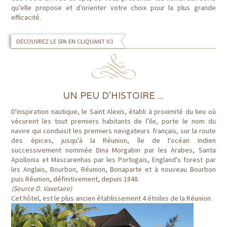
qu’elle propose et d’orienter votre choix pour la plus grande
efficacité.
DÉCOUVREZ LE SPA EN CLIQUANT ICI
UN PEU D'HISTOIRE ...
D'inspiration nautique, le Saint Alexis, établi à proximité du lieu où
vécurent les tout premiers habitants de l’ïle, porte le nom du
navire qui conduisit les premiers navigateurs français, sur la route
des épices, jusqu'à la Réunion, île de l'océan Indien
successivement nommée Dina Morgabin par les Arabes, Santa
Apollonia et Mascarenhas par les Portugais, England's forest par
les Anglais, Bourbon, Réunion, Bonaparte et à nouveau Bourbon
puis Réunion, définitivement, depuis 1848.
(Source D. Vaxelaire)
Cet hôtel, est le plus ancien établissement 4 étoiles de la Réunion.