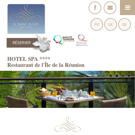
FR
UK
DE
RÉSERVER
HOTEL SPA ****
Restaurant de l'Île de la Réunion