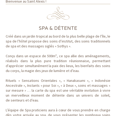
Bienvenue au Saint Alexis !
SPA & DÉTENTE
Créé dans un jardin tropical au bord de la plus belle plage de l’île, le
spa de l’hôtel propose des soins d’institut, des soins traditionnels
de spa et des massages siglés « Sothys ».
Conçu dans un espace de 500m², ce spa allie des aménagements,
réalisés dans la plus pure tradition réunionnaise, permettant
d'apprécier simultanément la paix des lieux, les bienfaits des soins
du corps, la magie des jeux de lumière et d’eau.
Rituels « Sensations Orientales », « Hanakasumi », « Indonésie
Ancestrale », Instants « pour Soi », « à Deux », soins et massages «
sur mesure » … la carte du spa est une véritable invitation à vivre
un merveilleux moment de détente dans un univers de soleil,
de senteurs et d’eau.
L’équipe de Spa praticiens aura à cœur de vous prendre en charge
dès votre arrivée au spa, de vous présenter les nombreux soins