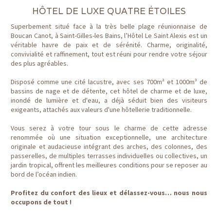
HÔTEL DE LUXE QUATRE ÉTOILES
Superbement situé face à la très belle plage réunionnaise de
Boucan Canot, à Saint-Gilles-les Bains, l’Hôtel Le Saint Alexis est un
véritable havre de paix et de sérénité. Charme, originalité,
convivialité et raffinement, tout est réuni pour rendre votre séjour
des plus agréables.
Disposé comme une cité lacustre, avec ses 700m² et 1000m³ de
bassins de nage et de détente, cet hôtel de charme et de luxe,
inondé de lumière et d'eau, a déjà séduit bien des visiteurs
exigeants, attachés aux valeurs d'une hôtellerie traditionnelle.
Vous serez à votre tour sous le charme de cette adresse
renommée où une situation exceptionnelle, une architecture
originale et audacieuse intégrant des arches, des colonnes, des
passerelles, de multiples terrasses individuelles ou collectives, un
jardin tropical, offrent les meilleures conditions pour se reposer au
bord de l’océan indien.
Profitez du confort des lieux et délassez-vous… nous nous
occupons de tout !