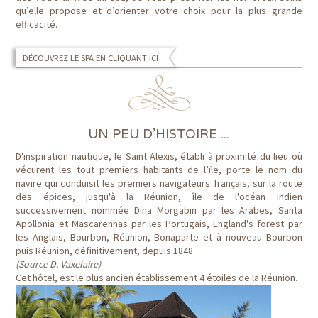
qu’elle propose et d’orienter votre choix pour la plus grande
efficacité.
DÉCOUVREZ LE SPA EN CLIQUANT ICI
UN PEU D'HISTOIRE ...
D'inspiration nautique, le Saint Alexis, établi à proximité du lieu où
vécurent les tout premiers habitants de l’ïle, porte le nom du
navire qui conduisit les premiers navigateurs français, sur la route
des épices, jusqu'à la Réunion, île de l'océan Indien
successivement nommée Dina Morgabin par les Arabes, Santa
Apollonia et Mascarenhas par les Portugais, England's forest par
les Anglais, Bourbon, Réunion, Bonaparte et à nouveau Bourbon
puis Réunion, définitivement, depuis 1848.
(Source D. Vaxelaire)
Cet hôtel, est le plus ancien établissement 4 étoiles de la Réunion.