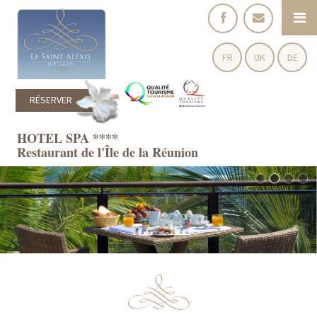
FR
UK
DE
RÉSERVER
HOTEL SPA ****
Restaurant de l'Île de la Réunion