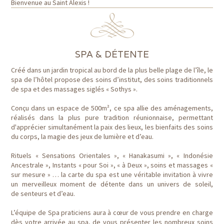
Bienvenue au Saint Alexis !
SPA & DÉTENTE
Créé dans un jardin tropical au bord de la plus belle plage de l’île, le
spa de l’hôtel propose des soins d’institut, des soins traditionnels
de spa et des massages siglés « Sothys ».
Conçu dans un espace de 500m², ce spa allie des aménagements,
réalisés dans la plus pure tradition réunionnaise, permettant
d'apprécier simultanément la paix des lieux, les bienfaits des soins
du corps, la magie des jeux de lumière et d’eau.
Rituels « Sensations Orientales », « Hanakasumi », « Indonésie
Ancestrale », Instants « pour Soi », « à Deux », soins et massages «
sur mesure » … la carte du spa est une véritable invitation à vivre
un merveilleux moment de détente dans un univers de soleil,
de senteurs et d’eau.
L’équipe de Spa praticiens aura à cœur de vous prendre en charge
dès votre arrivée au spa, de vous présenter les nombreux soins