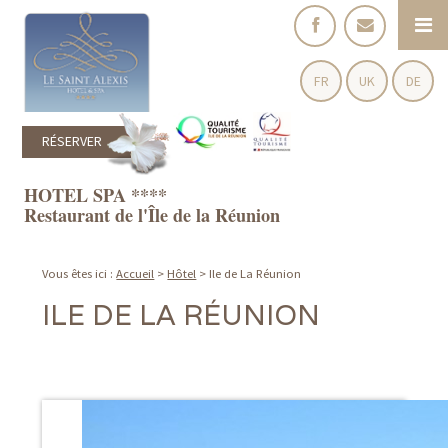
FR
UK
DE
RÉSERVER
HOTEL SPA ****
Restaurant de l'Île de la Réunion
Vous êtes ici :
Accueil
>
Hôtel
>
Ile de La Réunion
ILE DE LA RÉUNION