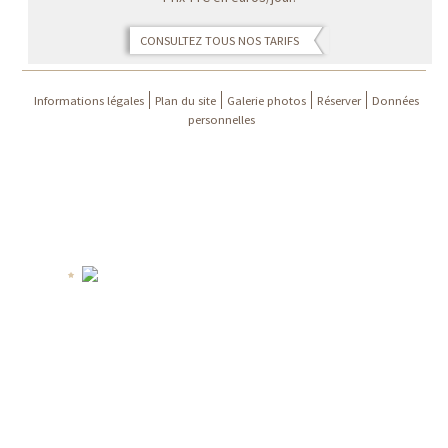
CONSULTEZ TOUS NOS TARIFS
Informations légales
Plan du site
Galerie photos
Réserver
Données
personnelles